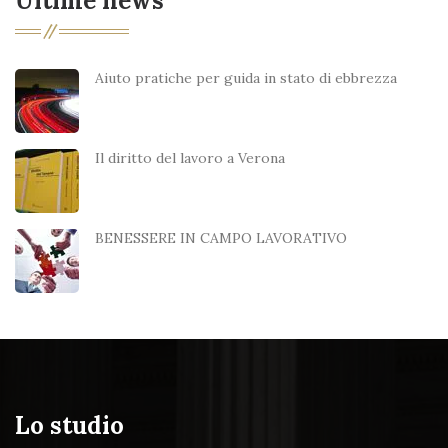
Ultime news
Aiuto pratiche per guida in stato di ebbrezza
Il diritto del lavoro a Verona
BENESSERE IN CAMPO LAVORATIVO
Lo studio