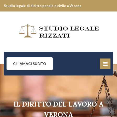
Studio legale di diritto penale e civile a Verona
CHIAMACI SUBITO
IL DIRITTO DEL LAVORO A
VERONA