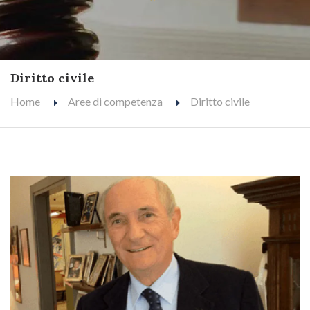
Diritto civile
Home
Aree di competenza
Diritto civile